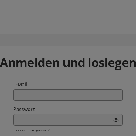
Anmelden und loslege
E-Mail
Passwort
Passwort vergessen?