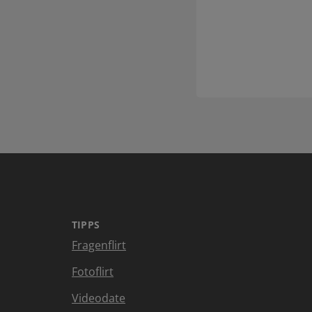
TIPPS
Fragenflirt
Fotoflirt
Videodate