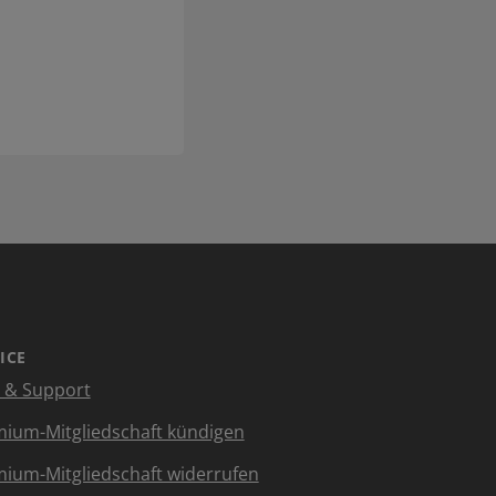
ICE
e & Support
ium-Mitgliedschaft kündigen
ium-Mitgliedschaft widerrufen