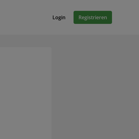
Login
Registrieren
n