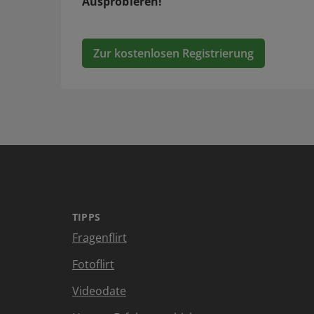
Ausprobieren!
Zur kostenlosen Registrierung
TIPPS
Fragenflirt
Fotoflirt
Videodate