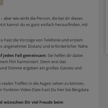
– aber wie wirkt die Person, die bei dir dieses
Jetzt kannst du es ganz einfach herausfinden, mit
 du hast die Vorzüge von Telefonie und erstem
us angenehmer Distanz und erforderlicher Nähe.
uf jeden Fall gemeinsam:
Sie helfen dir dabei
nem Flirt harmoniert. Denn erst das
und Stimme ergeben ein großes Ganzes und
realen Treffen in die Augen sehen zu können,
der Funktion Video-Date hast Du hier bei Bergdate
d wünschen Dir viel Freude beim