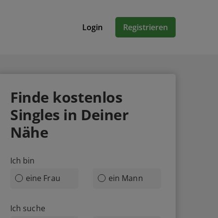
Login
Registrieren
Finde
kostenlos
Singles in Deiner
Nähe
Ich bin
eine Frau
ein Mann
Ich suche