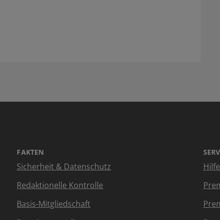
FAKTEN
SERV
Sicherheit & Datenschutz
Hilf
Redaktionelle Kontrolle
Prem
Basis-Mitgliedschaft
Prem