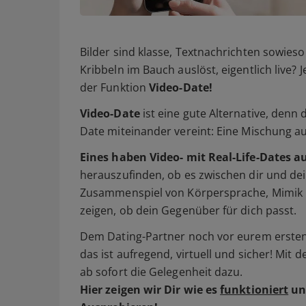
Bilder sind klasse, Textnachrichten sowieso 
Kribbeln im Bauch auslöst, eigentlich live? 
der Funktion
Video-Date!
Video-Date
ist eine gute Alternative, denn
Date miteinander vereint: Eine Mischung a
Eines haben Video- mit Real-Life-Dates a
herauszufinden, ob es zwischen dir und dei
Zusammenspiel von Körpersprache, Mimik 
zeigen, ob dein Gegenüber für dich passt.
Dem Dating-Partner noch vor eurem ersten 
das ist aufregend, virtuell und sicher! Mit 
ab sofort die Gelegenheit dazu.
Hier zeigen wir Dir wie es
funktioniert
un