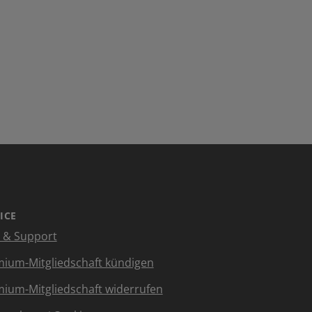
ICE
e & Support
ium-Mitgliedschaft kündigen
ium-Mitgliedschaft widerrufen