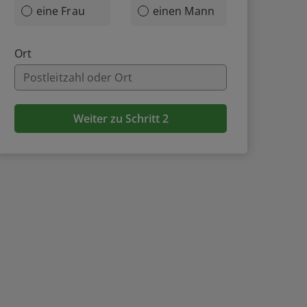
eine Frau
einen Mann
Ort
Weiter zu Schritt 2